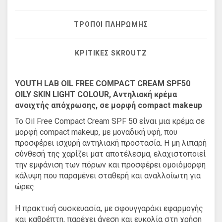
ΤΡΌΠΟΙ ΠΛΗΡΩΜΉΣ
ΚΡΙΤΙΚΈΣ SKROUTZ
YOUTH LAB OIL FREE COMPACT CREAM SPF50
OILY SKIN LIGHT COLOUR, Αντηλιακή κρέμα
ανοιχτής απόχρωσης, σε μορφή compact makeup
Το Oil Free Compact Cream SPF 50 είναι μια κρέμα σε
μορφή compact makeup, με μοναδική υφή, που
προσφέρει ισχυρή αντηλιακή προστασία. Η μη λιπαρή
σύνθεσή της χαρίζει ματ αποτέλεσμα, ελαχιστοποιεί
την εμφάνιση των πόρων και προσφέρει ομοιόμορφη
κάλυψη που παραμένει σταθερή και αναλλοίωτη για
ώρες.
Η πρακτική συσκευασία, με σφουγγαράκι εφαρμογής
και καθρέπτη, παρέχει άνεση και ευκολία στη χρήση