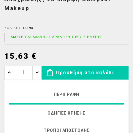
Makeup
ΚΩΔΙΚΌΣ
15194
ΆΜΕΣΗ ΠΑΡΑΛΑΒΉ / ΠΑΡΆΔΟΣΗ 1 ΈΩΣ 3 ΗΜΈΡΕΣ
15,63 €
Προσθήκη στο καλάθι
ΠΕΡΙΓΡΑΦΉ
ΟΔΗΓΊΕΣ ΧΡΉΣΗΣ
ΤΡΌΠΟΙ ΑΠΟΣΤΟΛΉΣ