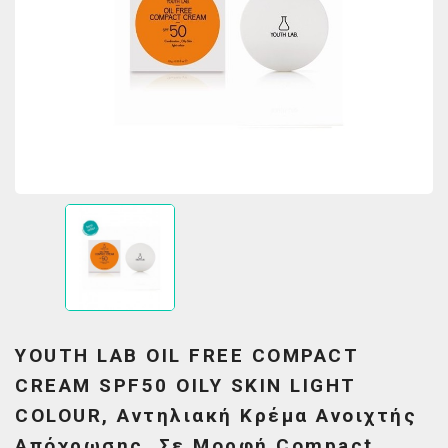
YOUTH LAB OIL FREE COMPACT
CREAM SPF50 OILY SKIN LIGHT
COLOUR, Αντηλιακή Κρέμα Ανοιχτής
Απόχρωσης, Σε Μορφή Compact