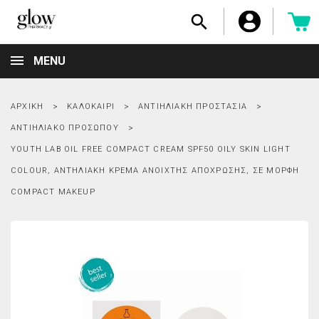

MENU
ΑΡΧΙΚΉ
ΚΑΛΟΚΑΊΡΙ
ΑΝΤΙΗΛΙΑΚΉ ΠΡΟΣΤΑΣΊΑ
ΑΝΤΙΗΛΙΑΚΌ ΠΡΟΣΏΠΟΥ
YOUTH LAB OIL FREE COMPACT CREAM SPF50 OILY SKIN LIGHT
COLOUR, ΑΝΤΗΛΙΑΚΉ ΚΡΈΜΑ ΑΝΟΙΧΤΉΣ ΑΠΌΧΡΩΣΗΣ, ΣΕ ΜΟΡΦΉ
COMPACT MAKEUP