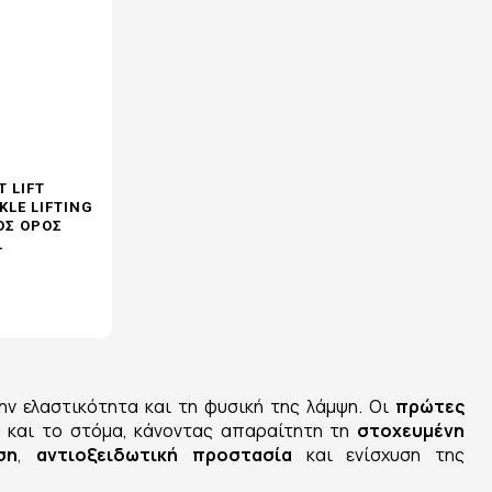
T LIFT
KLE LIFTING
ΌΣ ΟΡΌΣ
L
την ελαστικότητα και τη φυσική της λάμψη. Οι
πρώτες
α και το στόμα, κάνοντας απαραίτητη τη
στοχευμένη
ση
,
αντιοξειδωτική προστασία
και ενίσχυση της