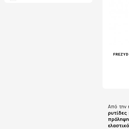
FREZYD
Από την 
ρυτίδες
πρόληψη
ελαστικ