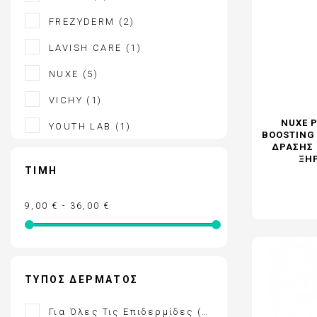
ΕΝΤΟΜΟΑΠΩΘΗΤΙΚΑ
FREZYDERM
(2)
FREZYDERM - ΟΛΑ ΤΑ ΠΡΟΪΟΝΤΑ
LAVISH CARE
(1)
FREZYDERM ΑΔΥΝΑΤΙΣΜΑ
NUXE
(5)
VICHY
(1)
NUXE 
YOUTH LAB
(1)
BOOSTING
ΔΡΆΣΗΣ 
ΞΗ
ΤΙΜΉ
9,00 € - 36,00 €
ΤΎΠΟΣ ΔΈΡΜΑΤΟΣ
Για Όλες Τις Επιδερμίδες
(2)