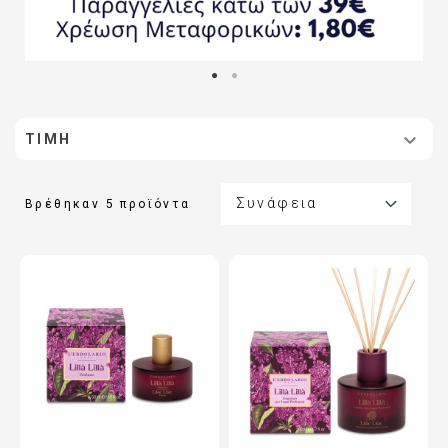

ΤΙΜΉ

Συνάφεια
Βρέθηκαν 5 προϊόντα