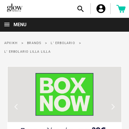

MENU
ΑΡΧΙΚΉ
BRANDS
L' ERBOLARIO
L' ERBOLARIO LILLA LILLA