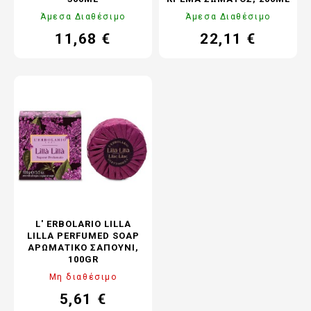
Άμεσα Διαθέσιμο
Άμεσα Διαθέσιμο
11,68 €
22,11 €
Τιμή
Κανονική
Τιμή
Κανονική
τιμή
τιμή
L' ERBOLARIO LILLA
LILLA PERFUMED SOAP
ΑΡΩΜΑΤΙΚΌ ΣΑΠΟΎΝΙ,
100GR
Μη διαθέσιμο
5,61 €
Τιμή
Κανονική