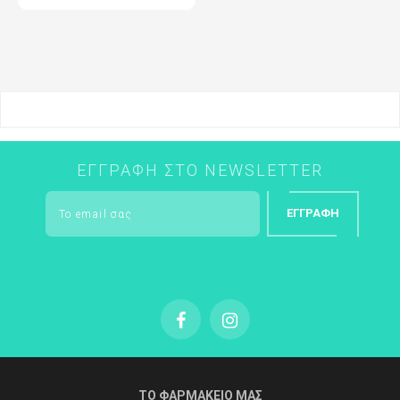
τιμή
ΕΓΓΡΑΦΉ ΣΤΟ NEWSLETTER
ΕΓΓΡΑΦΉ
ΤΟ ΦΑΡΜΑΚΕΙΟ ΜΑΣ