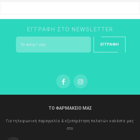
ΕΓΓΡΑΦΉ ΣΤΟ NEWSLETTER
ΕΓΓΡΑΦΉ
ΤΟ ΦΑΡΜΑΚΕΙΟ ΜΑΣ
Για τηλεφωνική παραγγελία & εξυπηρέτηση πελατών καλέστε μας
στο