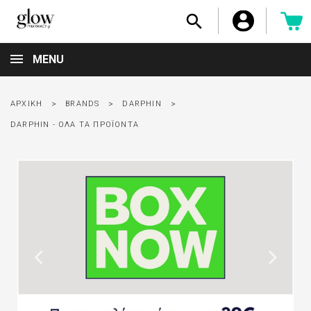

MENU
ΑΡΧΙΚΉ
BRANDS
DARPHIN
DARPHIN - ΟΛΑ ΤΑ ΠΡΟΪΟΝΤΑ