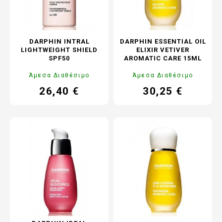
DARPHIN INTRAL
DARPHIN ESSENTIAL OIL
LIGHTWEIGHT SHIELD
ELIXIR VETIVER
SPF50
AROMATIC CARE 15ML
Άμεσα Διαθέσιμο
Άμεσα Διαθέσιμο
26,40 €
30,25 €
Τιμή
Κανονική
Τιμή
Κανονική
τιμή
τιμή