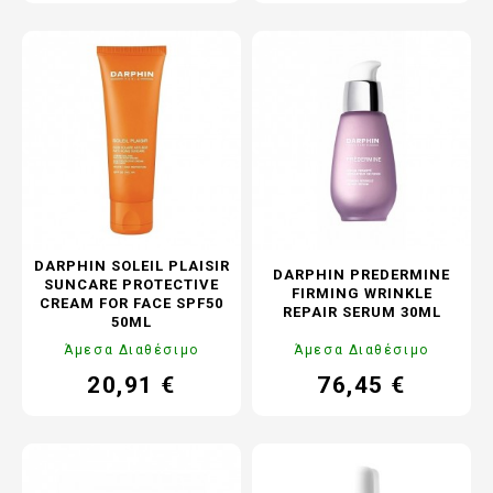
DARPHIN SOLEIL PLAISIR
DARPHIN PREDERMINE
SUNCARE PROTECTIVE
FIRMING WRINKLE
CREAM FOR FACE SPF50
REPAIR SERUM 30ML
50ML
Άμεσα Διαθέσιμο
Άμεσα Διαθέσιμο
20,91 €
76,45 €
Τιμή
Κανονική
Τιμή
Κανονική
τιμή
τιμή