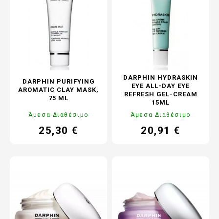
DARPHIN HYDRASKIN
DARPHIN PURIFYING
EYE ALL-DAY EYE
AROMATIC CLAY MASK,
REFRESH GEL-CREAM
75 ML
15ML
Άμεσα Διαθέσιμο
Άμεσα Διαθέσιμο
25,30 €
20,91 €
Τιμή
Κανονική
Τιμή
Κανονική
τιμή
τιμή