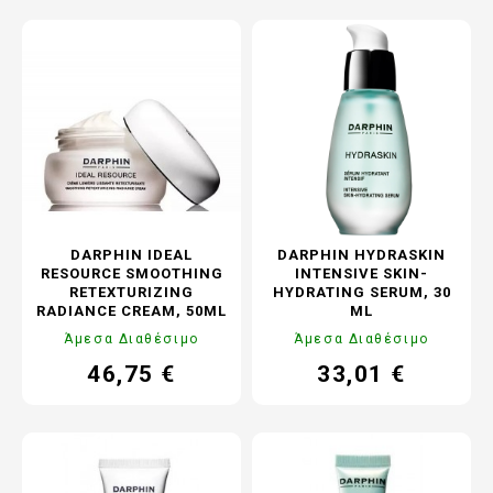
DARPHIN IDEAL
DARPHIN HYDRASKIN
RESOURCE SMOOTHING
INTENSIVE SKIN-
RETEXTURIZING
HYDRATING SERUM, 30
RADIANCE CREAM, 50ML
ML
Άμεσα Διαθέσιμο
Άμεσα Διαθέσιμο
46,75 €
33,01 €
Τιμή
Κανονική
Τιμή
Κανονική
τιμή
τιμή