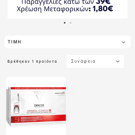

ΤΙΜΉ

Συνάφεια
Βρέθηκαν 1 προϊόντα