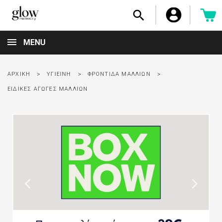

MENU
ΑΡΧΙΚΉ
ΥΓΙΕΙΝΉ
ΦΡΟΝΤΊΔΑ ΜΑΛΛΙΏΝ
ΕΙΔΙΚΈΣ ΑΓΩΓΈΣ ΜΑΛΛΙΏΝ