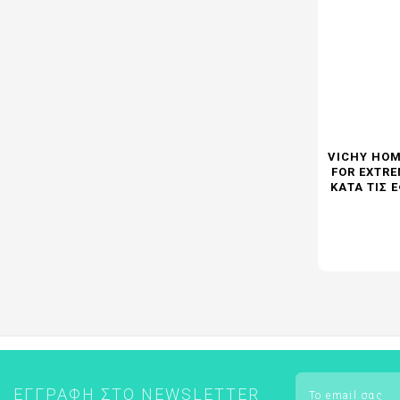
VICHY HOM
FOR EXTR
ΚΑΤΆ ΤΙΣ 
ΕΓΓΡΑΦΉ ΣΤΟ NEWSLETTER