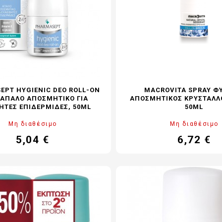
EPT HYGIENIC DEO ROLL-ON
MACROVITA SPRAY Φ
 ΑΠΑΛΌ ΑΠΟΣΜΗΤΙΚΌ ΓΙΑ
ΑΠΟΣΜΗΤΙΚΟΣ ΚΡΥΣΤΑΛΛ
ΗΤΕΣ ΕΠΙΔΕΡΜΊΔΕΣ, 50ML
50ML
Μη διαθέσιμο
Μη διαθέσιμο
5,04 €
6,72 €
Τιμή
Κανονική
Τιμή
Καν
τιμή
τιμ