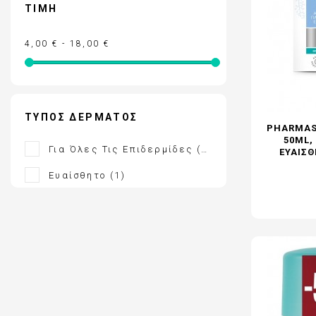
ΤΙΜΉ
ΕΝΤΟΜΟΑΠΩΘΗΤΙΚΑ
FREZYDERM - ΟΛΑ ΤΑ ΠΡΟΪΟΝΤΑ
4,00 € - 18,00 €
FREZYDERM ΑΔΥΝΑΤΙΣΜΑ
ΤΎΠΟΣ ΔΈΡΜΑΤΟΣ
PHARMAS
50ML,
Για Όλες Τις Επιδερμίδες
(1)
ΕΥΑΊΣΘ
Ευαίσθητο
(1)