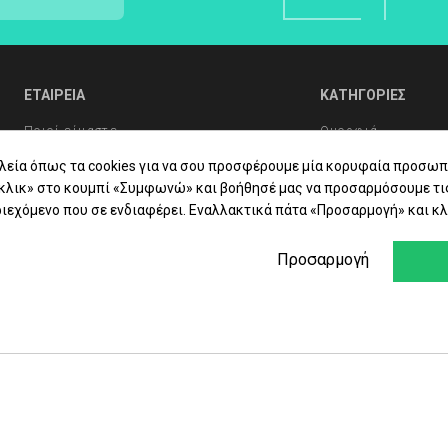
ΕΤΑΙΡΕΙΑ
ΚΑΤΗΓΟΡΙΕΣ
Ποιοί είμαστε
Ομορφιά
Συχνές Ερωτήσεις
Υγιεινή Σώματος
λεία όπως τα cookies για να σου προσφέρουμε μία κορυφαία προσωπ
«κλικ» στο κουμπί «Συμφωνώ» και βοήθησέ μας να προσαρμόσουμε τι
Συμβουλές Υγείας
Στοματική Υγιεινή
ιεχόμενο που σε ενδιαφέρει. Εναλλακτικά πάτα «Προσαρμογή» και κλ
Επικοινωνία
Βιταμίνες - Συμπ
Προσαρμογή
Φαρμακείο
Εταιρίες
Προσφορές - Δώρ