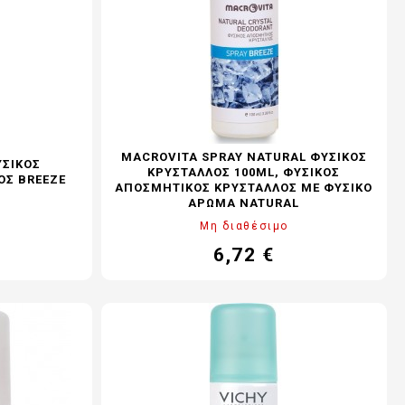
MACROVITA SPRAY NATURAL ΦΥΣΙΚΟΣ
ΥΣΙΚΟΣ
ΚΡΥΣΤΑΛΛΟΣ 100ML, ΦΥΣΙΚΌΣ
ΟΣ BREEZE
ΑΠΟΣΜΗΤΙΚΌΣ ΚΡΎΣΤΑΛΛΟΣ ΜΕ ΦΥΣΙΚΌ
ΆΡΩΜΑ NATURAL
Μη διαθέσιμο
6,72 €
ονική
Τιμή
Κανονική
ή
τιμή