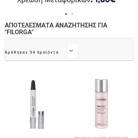
ΑΠΟΤΕΛΈΣΜΑΤΑ ΑΝΑΖΉΤΗΣΗΣ ΓΙΑ
"FILORGA"

Συνάφεια
Βρέθηκαν 34 προϊόντα