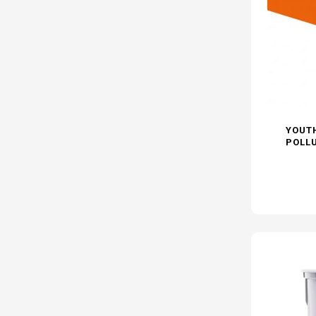
YOUTH
POLLU