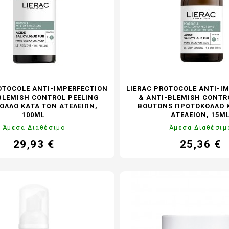
OTOCOLE ANTI-IMPERFECTION
LIERAC PROTOCOLE ANTI-I
BLEMISH CONTROL PEELING
& ANTI-BLEMISH CONTR
ΟΛΛΟ ΚΑΤΆ ΤΩΝ ΑΤΕΛΕΙΏΝ,
BOUTONS ΠΡΩΤΌΚΟΛΛΟ 
100ML
ΑΤΕΛΕΙΏΝ, 15M
Άμεσα Διαθέσιμο
Άμεσα Διαθέσιμ
29,93 €
25,36 €
Τιμή
Τιμή