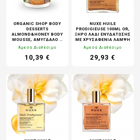
ORGANIC SHOP BODY
NUXE HUILE
DESSERTS
PRODIGIEUSE 100ML OR,
ALMOND&HONEY BODY
ΞΗΡΌ ΛΆΔΙ ΕΝΥΔΆΤΩΣΗΣ
MOUSSE, ΑΜΎΓΔΑΛΟ &
ΜΕ ΧΡΥΣΑΦΈΝΙΑ ΛΆΜΨΗ
ΜΈΛΙ ΜΟΥΣ ΘΡΈΨΗΣ
Άμεσα Διαθέσιμο
Άμεσα Διαθέσιμο
ΣΏΜΑΤΟΣ
10,39 €
29,93 €
Τιμή
Τιμή
Κανονική
τιμή