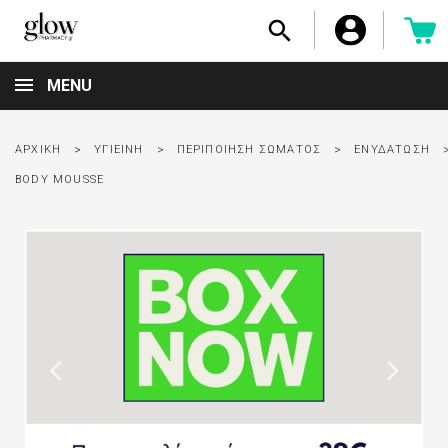

MENU
ΑΡΧΙΚΉ
ΥΓΙΕΙΝΉ
ΠΕΡΙΠΟΊΗΣΗ ΣΏΜΑΤΟΣ
ΕΝΥΔΆΤΩΣΗ
BODY MOUSSE