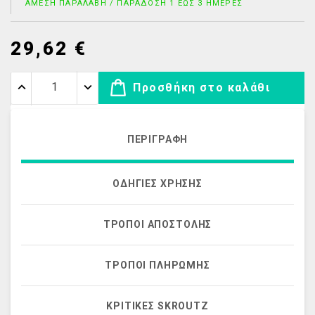
ΆΜΕΣΗ ΠΑΡΑΛΑΒΉ / ΠΑΡΆΔΟΣΗ 1 ΈΩΣ 3 ΗΜΈΡΕΣ
29,62 €
Προσθήκη στο καλάθι
ΠΕΡΙΓΡΑΦΉ
ΟΔΗΓΊΕΣ ΧΡΉΣΗΣ
ΤΡΌΠΟΙ ΑΠΟΣΤΟΛΉΣ
ΤΡΌΠΟΙ ΠΛΗΡΩΜΉΣ
ΚΡΙΤΙΚΈΣ SKROUTZ