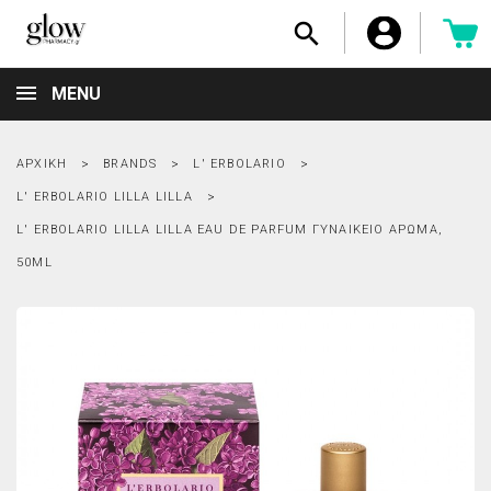

MENU
ΑΡΧΙΚΉ
BRANDS
L' ERBOLARIO
L' ERBOLARIO LILLA LILLA
L' ERBOLARIO LILLA LILLA EAU DE PARFUM ΓΥΝΑΙΚΕΊΟ ΆΡΩΜΑ,
50ML