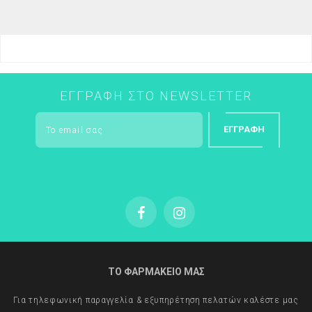
ΕΓΓΡΑΦΉ ΣΤΟ NEWSLETTER
ΕΓΓΡΑΦΉ
ΤΟ ΦΑΡΜΑΚΕΙΟ ΜΑΣ
Για τηλεφωνική παραγγελία & εξυπηρέτηση πελατών καλέστε μας