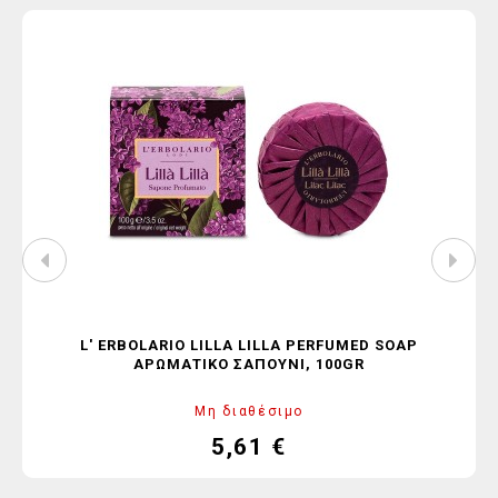
L' ERBOLARIO LILLA LILLA PERFUMED SOAP
ΑΡΩΜΑΤΙΚΌ ΣΑΠΟΎΝΙ, 100GR
Μη διαθέσιμο
5,61 €
Τιμή
Κανονική
τιμή