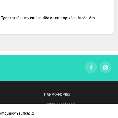
. Προστατεύει την επιδερμίδα σε κυτταρικό επίπεδο. Δεν
ΠΛΗΡΟΦΟΡΙΕΣ
Τρόποι αποστολής
Τρόποι πληρωμής
οποιημένη εμπειρία