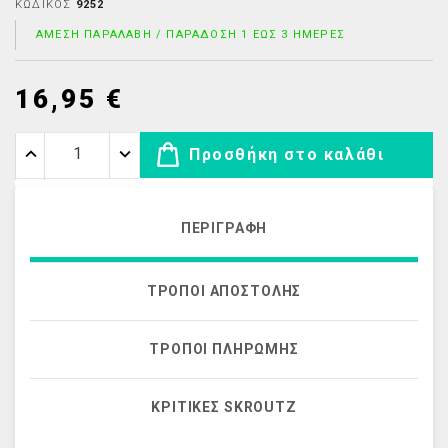
ΚΩΔΙΚΌΣ
9252
ΆΜΕΣΗ ΠΑΡΑΛΑΒΉ / ΠΑΡΆΔΟΣΗ 1 ΈΩΣ 3 ΗΜΈΡΕΣ
16,95 €
Προσθήκη στο καλάθι
ΠΕΡΙΓΡΑΦΉ
ΤΡΌΠΟΙ ΑΠΟΣΤΟΛΉΣ
ΤΡΌΠΟΙ ΠΛΗΡΩΜΉΣ
ΚΡΙΤΙΚΈΣ SKROUTZ