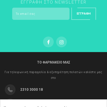
ΕΓΓΡΑΦΉ ΣΤΟ NEWSLETTER
ΕΓΓΡΑΦΉ
ΤΟ ΦΑΡΜΑΚΕΙΟ ΜΑΣ
Για τηλεφωνική παραγγελία & εξυπηρέτηση πελατών καλέστε μας
στο
2310 3000 18
Μαρασλή 82, Θεσσαλονίκη 542 49