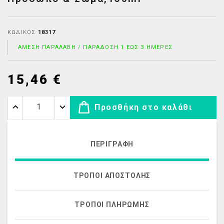
ΚΩΔΙΚΌΣ
18317
ΆΜΕΣΗ ΠΑΡΑΛΑΒΉ / ΠΑΡΆΔΟΣΗ 1 ΈΩΣ 3 ΗΜΈΡΕΣ
15,46 €
Προσθήκη στο καλάθι
ΠΕΡΙΓΡΑΦΉ
ΤΡΌΠΟΙ ΑΠΟΣΤΟΛΉΣ
ΤΡΌΠΟΙ ΠΛΗΡΩΜΉΣ