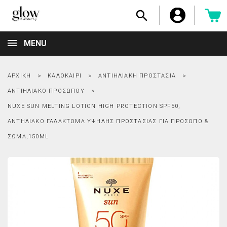

MENU
ΑΡΧΙΚΉ
ΚΑΛΟΚΑΊΡΙ
ΑΝΤΙΗΛΙΑΚΉ ΠΡΟΣΤΑΣΊΑ
ΑΝΤΙΗΛΙΑΚΌ ΠΡΟΣΏΠΟΥ
NUXE SUN MELTING LOTION HIGH PROTECTION SPF50,
ΑΝΤΗΛΙΑΚΌ ΓΑΛΆΚΤΩΜΑ ΥΨΗΛΉΣ ΠΡΟΣΤΑΣΊΑΣ ΓΙΑ ΠΡΌΣΩΠΟ &
ΣΏΜΑ,150ML