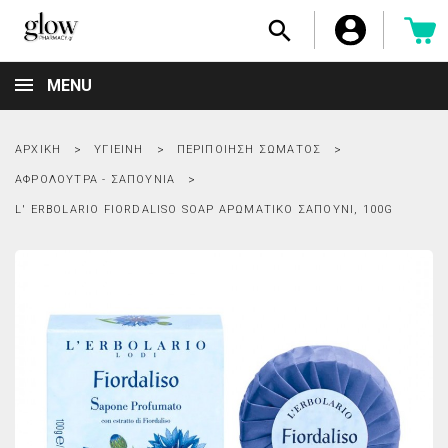

MENU
ΑΡΧΙΚΉ
ΥΓΙΕΙΝΉ
ΠΕΡΙΠΟΊΗΣΗ ΣΏΜΑΤΟΣ
ΑΦΡΌΛΟΥΤΡΑ - ΣΑΠΟΎΝΙΑ
L' ERBOLARIO FIORDALISO SOAP ΑΡΩΜΑΤΙΚΌ ΣΑΠΟΎΝΙ, 100G