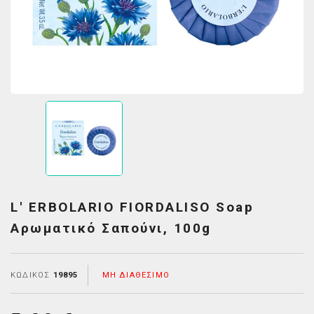
L' ERBOLARIO FIORDALISO Soap
Αρωματικό Σαπούνι, 100g
ΚΩΔΙΚΌΣ
19895
ΜΗ ΔΙΑΘΈΣΙΜΟ