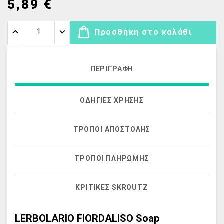
5,89 €
Προσθήκη στο καλάθι
ΠΕΡΙΓΡΑΦΉ
ΟΔΗΓΊΕΣ ΧΡΉΣΗΣ
ΤΡΌΠΟΙ ΑΠΟΣΤΟΛΉΣ
ΤΡΌΠΟΙ ΠΛΗΡΩΜΉΣ
ΚΡΙΤΙΚΈΣ SKROUTZ
LERBOLARIO FIORDALISO Soap