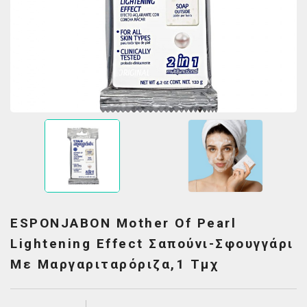
ESPONJABON Mother Of Pearl
Lightening Effect Σαπούνι-Σφουγγάρι
Με Μαργαριταρόριζα,1 Τμχ