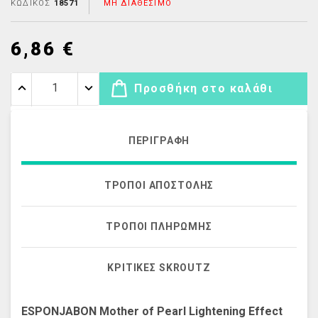
ΚΩΔΙΚΌΣ
18571
ΜΗ ΔΙΑΘΈΣΙΜΟ
6,86 €
Προσθήκη στο καλάθι
ΠΕΡΙΓΡΑΦΉ
ΤΡΌΠΟΙ ΑΠΟΣΤΟΛΉΣ
ΤΡΌΠΟΙ ΠΛΗΡΩΜΉΣ
ΚΡΙΤΙΚΈΣ SKROUTZ
ESPONJABON Mother of Pearl Lightening Effect