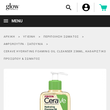

MENU
ΑΡΧΙΚΉ
ΥΓΙΕΙΝΉ
ΠΕΡΙΠΟΊΗΣΗ ΣΏΜΑΤΟΣ
ΑΦΡΌΛΟΥΤΡΑ - ΣΑΠΟΎΝΙΑ
CERAVE HYDRATING FOAMING OIL CLEANSER 236ML, ΚΑΘΑΡΙΣΤΙΚΌ
ΠΡΟΣΏΠΟΥ & ΣΏΜΑΤΟΣ