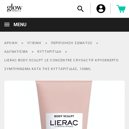

MENU
ΑΡΧΙΚΉ
ΥΓΙΕΙΝΉ
ΠΕΡΙΠΟΊΗΣΗ ΣΏΜΑΤΟΣ
ΑΔΥΝΆΤΙΣΜΑ
ΚΥΤΤΑΡΊΤΙΔΑ
LIERAC BODY SCULPT LE CONCENTRE CRYOACTIF ΚΡΥΟΕΝΕΡΓΌ
ΣΥΜΠΎΚΝΩΜΑ ΚΑΤΆ ΤΗΣ ΚΥΤΤΑΡΊΤΙΔΑΣ, 150ML