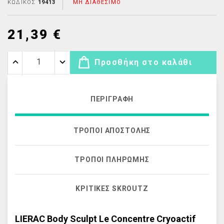
ΚΩΔΙΚΌΣ
19413
ΜΗ ΔΙΑΘΈΣΙΜΟ
21,39 €
Προσθήκη στο καλάθι
ΠΕΡΙΓΡΑΦΉ
ΤΡΌΠΟΙ ΑΠΟΣΤΟΛΉΣ
ΤΡΌΠΟΙ ΠΛΗΡΩΜΉΣ
ΚΡΙΤΙΚΈΣ SKROUTZ
LIERAC Body Sculpt Le Concentre Cryoactif