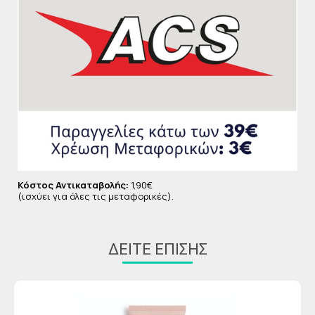
στο τζίντζερ, το οποίο ενεργοποιεί τη διαδικασία
της λιπόλυσης.
Κόστος Αντικαταβολής:
1,90€
(ισχύει για όλες τις μεταφορικές).
ΔΕΊΤΕ ΕΠΊΣΗΣ