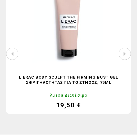
LIERAC BODY SCULPT THE FIRMING BUST GEL
ΣΦΡΙΓΗΛΌΤΗΤΑΣ ΓΙΑ ΤΟ ΣΤΉΘΟΣ, 75ML
Άμεσα Διαθέσιμο
19,50 €
Τιμή
Κανονική
τιμή