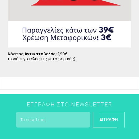
Κόστος Αντικαταβολής:
1,90€
(ισχύει για όλες τις μεταφορικές).
ΕΓΓΡΑΦΉ ΣΤΟ NEWSLETTER
ΕΓΓΡΑΦΉ