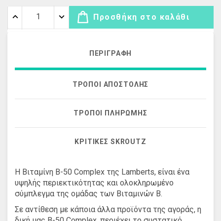
Προσθήκη στο καλάθι
ΠΕΡΙΓΡΑΦΉ
ΤΡΌΠΟΙ ΑΠΟΣΤΟΛΉΣ
ΤΡΌΠΟΙ ΠΛΗΡΩΜΉΣ
ΚΡΙΤΙΚΈΣ SKROUTZ
Η Βιταμίνη Β-50 Complex της Lamberts, είναι ένα
υψηλής περιεκτικότητας και ολοκληρωμένο
σύμπλεγμα της ομάδας των Βιταμινών Β.
Σε αντίθεση με κάποια άλλα προϊόντα της αγοράς, η
δική μας Β-50 Complex, περιέχει το συστατικό