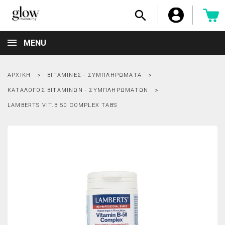

MENU
ΑΡΧΙΚΉ
ΒΙΤΑΜΊΝΕΣ - ΣΥΜΠΛΗΡΏΜΑΤΑ
ΚΑΤΆΛΟΓΟΣ ΒΙΤΑΜΙΝΏΝ - ΣΥΜΠΛΗΡΩΜΆΤΩΝ
LAMBERTS VIT.B 50 COMPLEX TABS