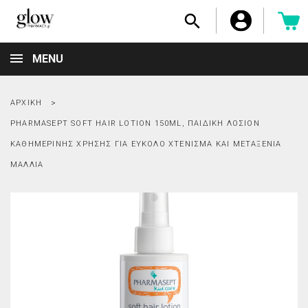

MENU
ΑΡΧΙΚΉ
PHARMASEPT SOFT HAIR LOTION 150ML, ΠΑΙΔΙΚΉ ΛΟΣΙΌΝ
ΚΑΘΗΜΕΡΙΝΉΣ ΧΡΉΣΗΣ ΓΙΑ ΕΎΚΟΛΟ ΧΤΈΝΙΣΜΑ ΚΑΙ ΜΕΤΑΞΈΝΙΑ
ΜΑΛΛΙΆ