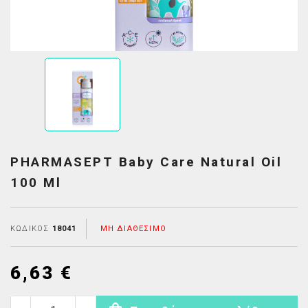
PHARMASEPT Baby Care Natural Oil
100 Ml
ΚΩΔΙΚΌΣ
18041
ΜΗ ΔΙΑΘΈΣΙΜΟ
6,63 €