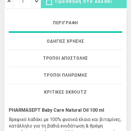
Προσθήκη στο καλάθι
ΠΕΡΙΓΡΑΦΉ
ΟΔΗΓΊΕΣ ΧΡΉΣΗΣ
ΤΡΌΠΟΙ ΑΠΟΣΤΟΛΉΣ
ΤΡΌΠΟΙ ΠΛΗΡΩΜΉΣ
ΚΡΙΤΙΚΈΣ SKROUTZ
PHARMASEPT Baby Care Natural Oil 100 ml
Βρεφικό λαδάκι με 100% φυσικά έλαια και βιταμίνες,
κατάλληλο για τη βαθιά ενυδάτωση & θρέψη