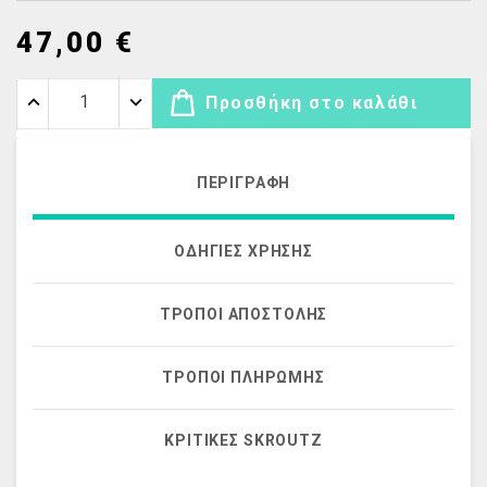
47,00 €
Προσθήκη στο καλάθι
ΠΕΡΙΓΡΑΦΉ
ΟΔΗΓΊΕΣ ΧΡΉΣΗΣ
ΤΡΌΠΟΙ ΑΠΟΣΤΟΛΉΣ
ΤΡΌΠΟΙ ΠΛΗΡΩΜΉΣ
ΚΡΙΤΙΚΈΣ SKROUTZ