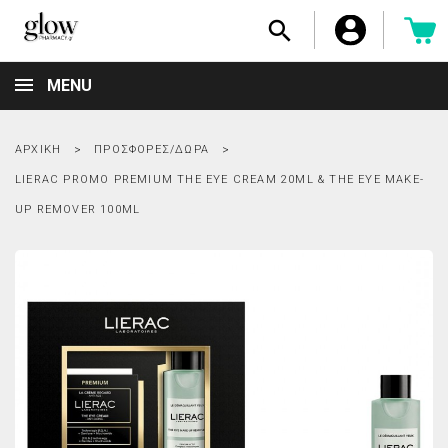

MENU
ΑΡΧΙΚΉ
ΠΡΟΣΦΟΡΈΣ/ΔΏΡΑ
LIERAC PROMO PREMIUM THE EYE CREAM 20ML & THE EYE MAKE-
UP REMOVER 100ML