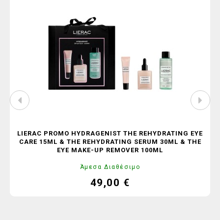
LIERAC PROMO HYDRAGENIST THE REHYDRATING EYE
CARE 15ML & THE REHYDRATING SERUM 30ML & THE
EYE MAKE-UP REMOVER 100ML
Άμεσα Διαθέσιμο
49,00 €
Τιμή
Κανονική
τιμή