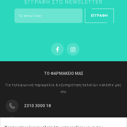
ΕΓΓΡΑΦΉ ΣΤΟ NEWSLETTER
ΕΓΓΡΑΦΉ
ΤΟ ΦΑΡΜΑΚΕΙΟ ΜΑΣ
Για τηλεφωνική παραγγελία & εξυπηρέτηση πελατών καλέστε μας
στο
2310 3000 18
Μαρασλή 82, Θεσσαλονίκη 542 49