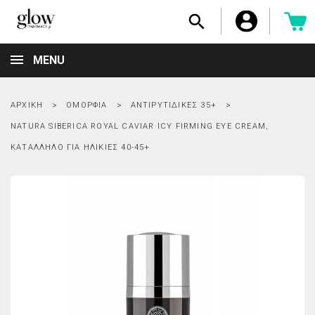

MENU
ΑΡΧΙΚΉ
ΟΜΟΡΦΙΆ
ΑΝΤΙΡΥΤΙΔΙΚΈΣ 35+
NATURA SIBERICA ROYAL CAVIAR ICY FIRMING EYE CREAM,
ΚΑΤΆΛΛΗΛΟ ΓΙΑ ΗΛΙΚΊΕΣ 40-45+