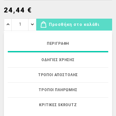
24,44 €
Προσθήκη στο καλάθι
ΠΕΡΙΓΡΑΦΉ
ΟΔΗΓΊΕΣ ΧΡΉΣΗΣ
ΤΡΌΠΟΙ ΑΠΟΣΤΟΛΉΣ
ΤΡΌΠΟΙ ΠΛΗΡΩΜΉΣ
ΚΡΙΤΙΚΈΣ SKROUTZ