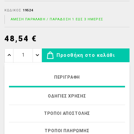
ΚΩΔΙΚΌΣ
19524
ΆΜΕΣΗ ΠΑΡΑΛΑΒΉ / ΠΑΡΆΔΟΣΗ 1 ΈΩΣ 3 ΗΜΈΡΕΣ
48,54 €
Προσθήκη στο καλάθι
ΠΕΡΙΓΡΑΦΉ
ΟΔΗΓΊΕΣ ΧΡΉΣΗΣ
ΤΡΌΠΟΙ ΑΠΟΣΤΟΛΉΣ
ΤΡΌΠΟΙ ΠΛΗΡΩΜΉΣ