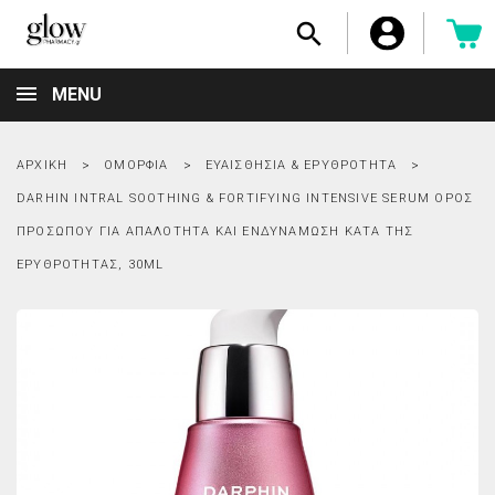

MENU
ΑΡΧΙΚΉ
ΟΜΟΡΦΙΆ
ΕΥΑΙΣΘΗΣΊΑ & ΕΡΥΘΡΌΤΗΤΑ
DARHIN INTRAL SOOTHING & FORTIFYING INTENSIVE SERUM ΟΡΌΣ
ΠΡΟΣΏΠΟΥ ΓΙΑ ΑΠΑΛΌΤΗΤΑ ΚΑΙ ΕΝΔΥΝΆΜΩΣΗ ΚΑΤΆ ΤΗΣ
ΕΡΥΘΡΌΤΗΤΑΣ, 30ML