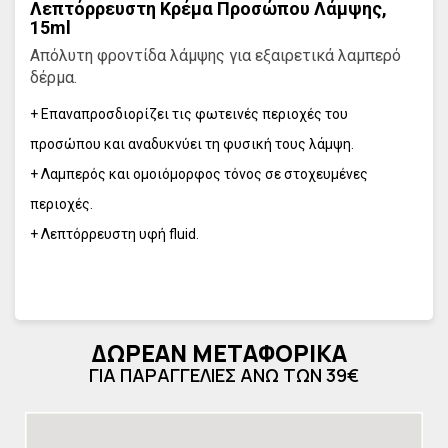
Λεπτόρρευστη Κρέμα Προσώπου Λάμψης,
15ml
Απόλυτη φροντίδα λάμψης για εξαιρετικά λαμπερό
δέρμα.
+ Επαναπροσδιορίζει τις φωτεινές περιοχές του
προσώπου και αναδυκνύει τη φυσική τους λάμψη.
+ Λαμπερός και ομοιόμορφος τόνος σε στοχευμένες
περιοχές.
+ Λεπτόρρευστη υφή fluid.
ΔΩΡΕΑΝ ΜΕΤΑΦΟΡΙΚΑ
ΓΙΑ ΠΑΡΑΓΓΕΛΙΕΣ ΑΝΩ ΤΩΝ 39€