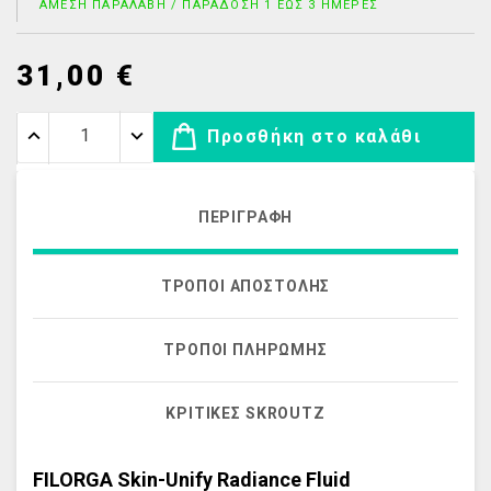
ΆΜΕΣΗ ΠΑΡΑΛΑΒΉ / ΠΑΡΆΔΟΣΗ 1 ΈΩΣ 3 ΗΜΈΡΕΣ
31,00 €
Προσθήκη στο καλάθι
ΠΕΡΙΓΡΑΦΉ
ΤΡΌΠΟΙ ΑΠΟΣΤΟΛΉΣ
ΤΡΌΠΟΙ ΠΛΗΡΩΜΉΣ
ΚΡΙΤΙΚΈΣ SKROUTZ
FILORGA Skin-Unify Radiance Fluid