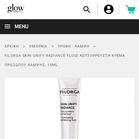

MENU
ΑΡΧΙΚΉ
ΟΜΟΡΦΙΆ
ΤΡΟΦΉ - ΛΆΜΨΗ
FILORGA SKIN-UNIFY RADIANCE FLUID ΛΕΠΤΌΡΡΕΥΣΤΗ ΚΡΈΜΑ
ΠΡΟΣΏΠΟΥ ΛΆΜΨΗΣ, 15ML