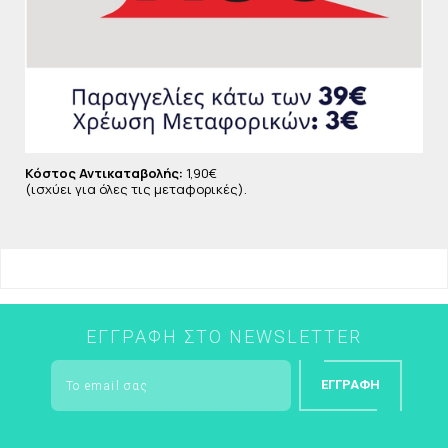
Κόστος Αντικαταβολής:
1,90€
(ισχύει για όλες τις μεταφορικές).
ΕΓΓΡΑΦΉ ΣΤΟ NEWSLETTER
ΕΓΓΡΑΦΉ