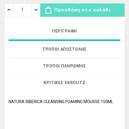
Προσθήκη στο καλάθι
ΠΕΡΙΓΡΑΦΉ
ΤΡΌΠΟΙ ΑΠΟΣΤΟΛΉΣ
ΤΡΌΠΟΙ ΠΛΗΡΩΜΉΣ
ΚΡΙΤΙΚΈΣ SKROUTZ
NATURA SIBERICA CLEANSING FOAMING MOUSSE 150ML