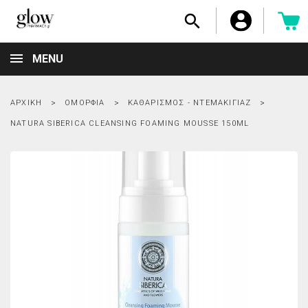

MENU
ΑΡΧΙΚΉ
ΟΜΟΡΦΙΆ
ΚΑΘΑΡΙΣΜΌΣ - ΝΤΕΜΑΚΙΓΙΆΖ
NATURA SIBERICA CLEANSING FOAMING MOUSSE 150ML