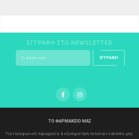
ΕΓΓΡΑΦΉ ΣΤΟ NEWSLETTER
ΕΓΓΡΑΦΉ
ΤΟ ΦΑΡΜΑΚΕΙΟ ΜΑΣ
Για τηλεφωνική παραγγελία & εξυπηρέτηση πελατών καλέστε μας