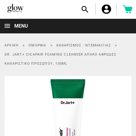

MENU
ΑΡΧΙΚΉ
ΟΜΟΡΦΙΆ
ΚΑΘΑΡΙΣΜΌΣ - ΝΤΕΜΑΚΙΓΙΆΖ
DR. JART+ CICAPAIR FOAMING CLEANSER AΠΑΛΌ AΦΡΏΔΕΣ
KΑΘΑΡΙΣΤΙΚΌ ΠΡΟΣΏΠΟΥ, 100ML