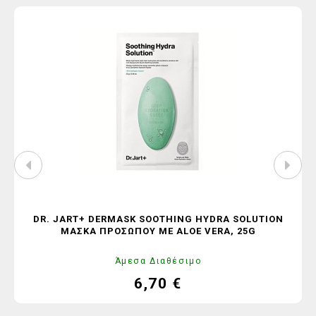
DR. JART+ DERMASK SOOTHING HYDRA SOLUTION
ΜΆΣΚΑ ΠΡΟΣΏΠΟΥ ΜΕ ALOE VERA, 25G
Άμεσα Διαθέσιμο
6,70 €
Τιμή
Κανονική
τιμή