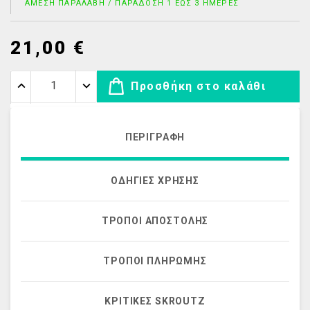
ΆΜΕΣΗ ΠΑΡΑΛΑΒΉ / ΠΑΡΆΔΟΣΗ 1 ΈΩΣ 3 ΗΜΈΡΕΣ
21,00 €
Προσθήκη στο καλάθι
ΠΕΡΙΓΡΑΦΉ
ΟΔΗΓΊΕΣ ΧΡΉΣΗΣ
ΤΡΌΠΟΙ ΑΠΟΣΤΟΛΉΣ
ΤΡΌΠΟΙ ΠΛΗΡΩΜΉΣ
ΚΡΙΤΙΚΈΣ SKROUTZ