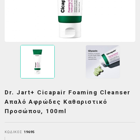
Dr. Jart+ Cicapair Foaming Cleanser
Aπαλό Aφρώδες Kαθαριστικό
Προσώπου, 100ml
ΚΩΔΙΚΌΣ
19695