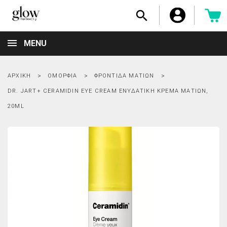

MENU
ΑΡΧΙΚΉ
ΟΜΟΡΦΙΆ
ΦΡΟΝΤΊΔΑ ΜΑΤΙΏΝ
DR. JART+ CERAMIDIN EYE CREAM ΕΝΥΔΑΤΙΚΉ ΚΡΈΜΑ ΜΑΤΙΏΝ,
20ML