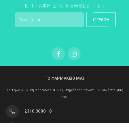
ΕΓΓΡΑΦΉ ΣΤΟ NEWSLETTER
ΕΓΓΡΑΦΉ
ΤΟ ΦΑΡΜΑΚΕΙΟ ΜΑΣ
Για τηλεφωνική παραγγελία & εξυπηρέτηση πελατών καλέστε μας
στο
2310 3000 18
Μαρασλή 82, Θεσσαλονίκη 542 49