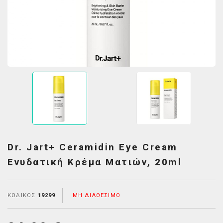
Dr. Jart+ Ceramidin Eye Cream
Ενυδατική Κρέμα Ματιών, 20ml
ΚΩΔΙΚΌΣ
19299
ΜΗ ΔΙΑΘΈΣΙΜΟ