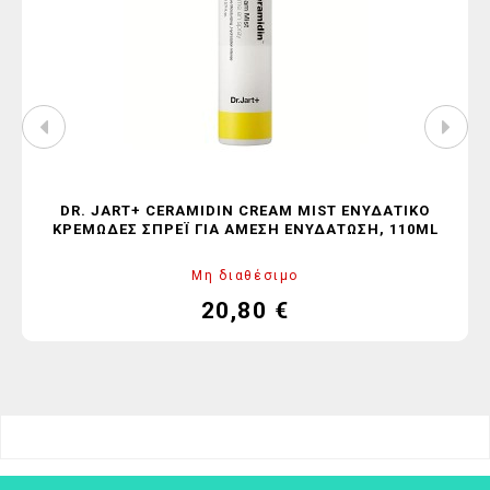
DR. JART+ CERAMIDIN CREAM MIST ΕΝΥΔΑΤΙΚΌ
ΚΡΕΜΏΔΕΣ ΣΠΡΈΙ ΓΙΑ ΆΜΕΣΗ ΕΝΥΔΆΤΩΣΗ, 110ML
Μη διαθέσιμο
20,80 €
Τιμή
Κανονική
τιμή