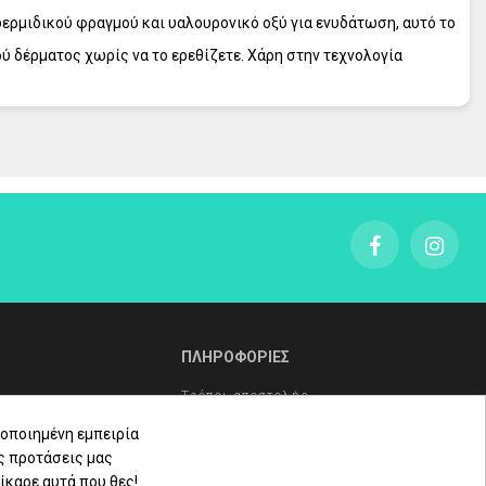
δερμιδικού φραγμού και υαλουρονικό οξύ για ενυδάτωση, αυτό το
 δέρματος χωρίς να το ερεθίζετε. Χάρη στην τεχνολογία
ΠΛΗΡΟΦΟΡΙΕΣ
Τρόποι αποστολής
Τρόποι πληρωμής
οποιημένη εμπειρία
ς προτάσεις μας
Πολιτική επιστροφών
ίκαρε αυτά που θες!