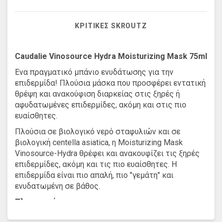
ΚΡΙΤΙΚΈΣ SKROUTZ
Caudalie Vinosource Hydra Moisturizing Mask 75ml
Ένα πραγματικό μπάνιο ενυδάτωσης για την
επιδερμίδα! Πλούσια μάσκα που προσφέρει εντατική
θρέψη και ανακούφιση διαρκείας στις ξηρές ή
αφυδατωμένες επιδερμίδες, ακόμη και στις πιο
ευαίσθητες.
Πλούσια σε βιολογικό νερό σταφυλιών και σε
βιολογική centella asiatica, η Moisturizing Mask
Vinosource-Hydra θρέφει και ανακουφίζει τις ξηρές
επιδερμίδες, ακόμη και τις πιο ευαίσθητες. Η
επιδερμίδα είναι πιο απαλή, πιο "γεμάτη" και
ενυδατωμένη σε βάθος.
Πλεονεκτήματα:
Εντατική θρέψη