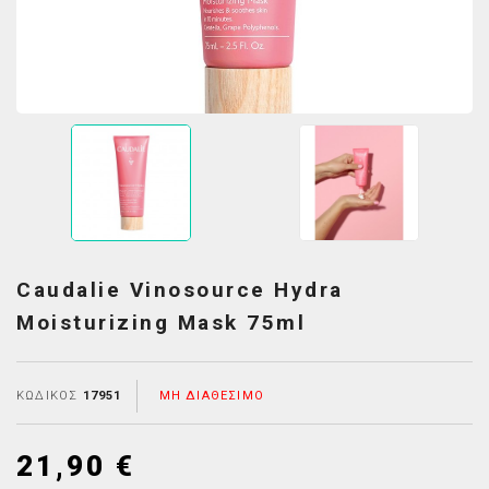
Caudalie Vinosource Hydra
Moisturizing Mask 75ml
ΚΩΔΙΚΌΣ
17951
ΜΗ ΔΙΑΘΈΣΙΜΟ
21,90 €