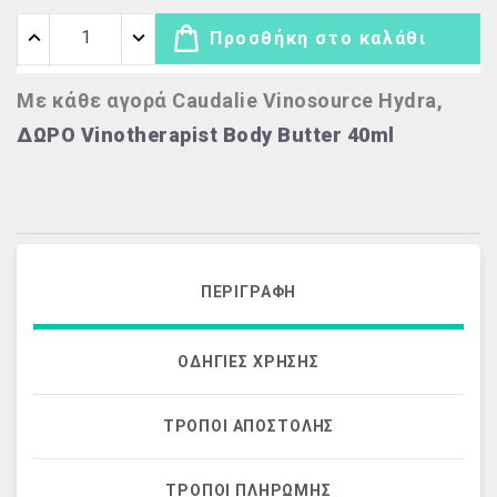
Προσθήκη στο καλάθι
Με κάθε αγορά Caudalie Vinosource Hydra,
ΔΩΡΟ Vinotherapist Body Butter 40ml
ΠΕΡΙΓΡΑΦΉ
ΟΔΗΓΊΕΣ ΧΡΉΣΗΣ
ΤΡΌΠΟΙ ΑΠΟΣΤΟΛΉΣ
ΤΡΌΠΟΙ ΠΛΗΡΩΜΉΣ