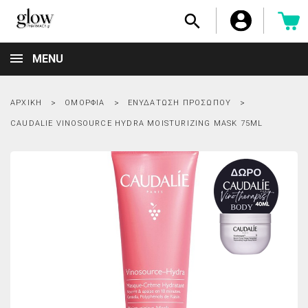

MENU
ΑΡΧΙΚΉ
ΟΜΟΡΦΙΆ
ΕΝΥΔΆΤΩΣΗ ΠΡΟΣΏΠΟΥ
CAUDALIE VINOSOURCE HYDRA MOISTURIZING MASK 75ML