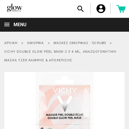

MENU
ΑΡΧΙΚΉ
ΟΜΟΡΦΙΆ
ΜΆΣΚΕΣ ΟΜΟΡΦΙΆΣ - SCRUBS
VICHY DOUBLE GLOW PEEL MASK 2 X 6 ML, ΑΝΑΖΩΟΓΟΝΗΤΙΚΉ
ΜΆΣΚΑ ΤΖΕΛ ΛΆΜΨΗΣ & ΑΠΟΛΈΠΙΣΗΣ