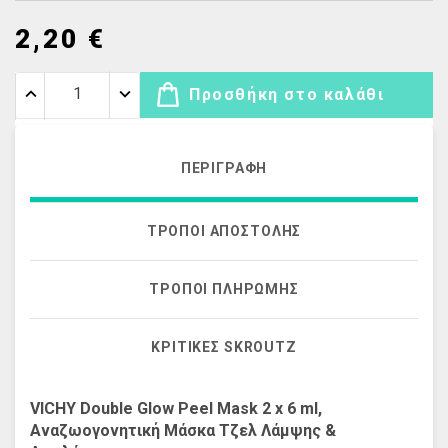
2,20 €
Προσθήκη στο καλάθι
ΠΕΡΙΓΡΑΦΉ
ΤΡΌΠΟΙ ΑΠΟΣΤΟΛΉΣ
ΤΡΌΠΟΙ ΠΛΗΡΩΜΉΣ
ΚΡΙΤΙΚΈΣ SKROUTZ
VICHY Double Glow Peel Mask 2 x 6 ml,
Αναζωογονητική Μάσκα Τζελ Λάμψης &