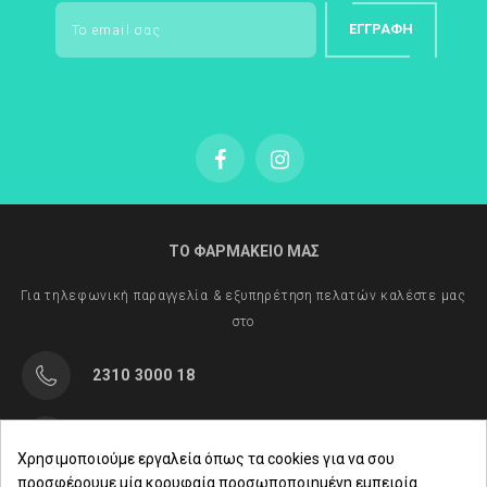
ΕΓΓΡΑΦΉ
ΤΟ ΦΑΡΜΑΚΕΙΟ ΜΑΣ
Για τηλεφωνική παραγγελία & εξυπηρέτηση πελατών καλέστε μας
στο
2310 3000 18
Μαρασλή 82, Θεσσαλονίκη 542 49
Χρησιμοποιούμε εργαλεία όπως τα cookies για να σου
προσφέρουμε μία κορυφαία προσωποποιημένη εμπειρία