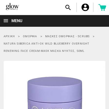

MENU
ΑΡΧΙΚΉ
ΟΜΟΡΦΙΆ
ΜΆΣΚΕΣ ΟΜΟΡΦΙΆΣ - SCRUBS
NATURA SIBERICA ANTI-OX WILD BLUEBERRY OVERNIGHT
RENEWING FACE CREAM-MASK ΜΆΣΚΑ ΝΥΚΤΌΣ, 50ML