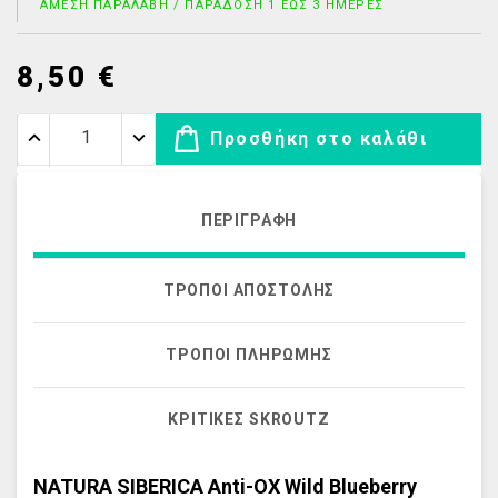
ΆΜΕΣΗ ΠΑΡΑΛΑΒΉ / ΠΑΡΆΔΟΣΗ 1 ΈΩΣ 3 ΗΜΈΡΕΣ
8,50 €
Προσθήκη στο καλάθι
ΠΕΡΙΓΡΑΦΉ
ΤΡΌΠΟΙ ΑΠΟΣΤΟΛΉΣ
ΤΡΌΠΟΙ ΠΛΗΡΩΜΉΣ
ΚΡΙΤΙΚΈΣ SKROUTZ
NATURA SIBERICA Anti-OX Wild Blueberry