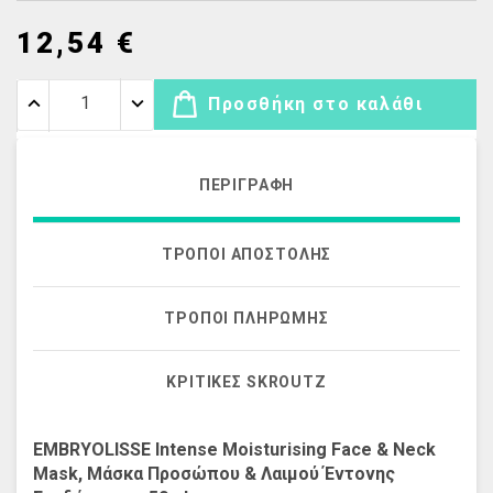
12,54 €
Προσθήκη στο καλάθι
ΠΕΡΙΓΡΑΦΉ
ΤΡΌΠΟΙ ΑΠΟΣΤΟΛΉΣ
ΤΡΌΠΟΙ ΠΛΗΡΩΜΉΣ
ΚΡΙΤΙΚΈΣ SKROUTZ
EMBRYOLISSE Intense Moisturising Face & Neck
Mask, Μάσκα Προσώπου & Λαιμού Έντονης