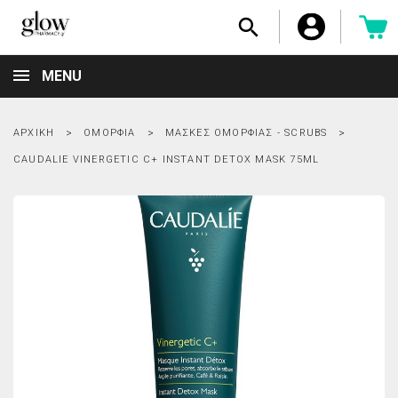

MENU
ΑΡΧΙΚΉ
ΟΜΟΡΦΙΆ
ΜΆΣΚΕΣ ΟΜΟΡΦΙΆΣ - SCRUBS
CAUDALIE VINERGETIC C+ INSTANT DETOX MASK 75ML