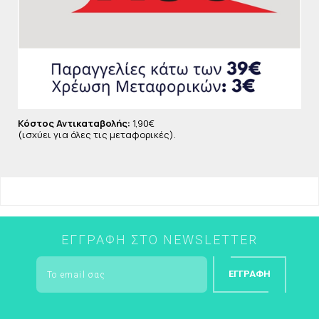
Κόστος Αντικαταβολής:
1,90€
(ισχύει για όλες τις μεταφορικές).
ΕΓΓΡΑΦΉ ΣΤΟ NEWSLETTER
ΕΓΓΡΑΦΉ