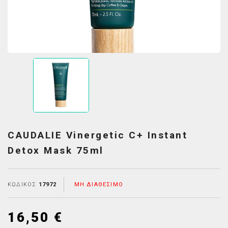
CAUDALIE Vinergetic C+ Instant
Detox Mask 75ml
ΚΩΔΙΚΌΣ
17972
ΜΗ ΔΙΑΘΈΣΙΜΟ
16,50 €