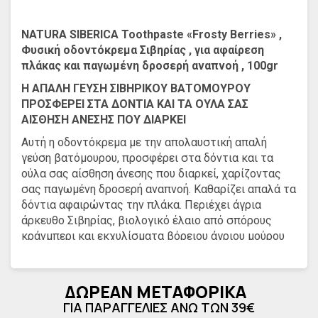
NATURA SIBERICA Toothpaste «Frosty Berries» ,
Φυσική οδοντόκρεμα Σιβηρίας , για αφαίρεση
πλάκας και παγωμένη δροσερή αναπνοή , 100gr
Η ΑΠΑΛΗ ΓΕΥΣΗ ΣΙΒΗΡΙΚΟΥ ΒΑΤΟΜΟΥΡΟΥ
ΠΡΟΣΦΕΡΕΙ ΣΤΑ ΔΟΝΤΙΑ ΚΑΙ ΤΑ ΟΥΛΑ ΣΑΣ
ΑΙΣΘΗΣΗ ΑΝΕΣΗΣ ΠΟΥ ΔΙΑΡΚΕΙ
Αυτή η οδοντόκρεμα με την απολαυστική απαλή
γεύση βατόμουρου, προσφέρει στα δόντια και τα
ούλα σας αίσθηση άνεσης που διαρκεί, χαρίζοντας
σας παγωμένη δροσερή αναπνοή. Καθαρίζει απαλά τα
δόντια αφαιρώντας την πλάκα. Περιέχει άγρια
άρκευθο Σιβηρίας, βιολογικό έλαιο από σπόρους
κράνμπερι και εκχυλίσματα βόρειου άγριου μούρου
και σμέουρου για να διατηρεί τα δόντια και τα ούλα
σας καθαρά και υγιή.
ΔΩΡΕΑΝ ΜΕΤΑΦΟΡΙΚΑ
ΓΙΑ ΠΑΡΑΓΓΕΛΙΕΣ ΑΝΩ ΤΩΝ 39€