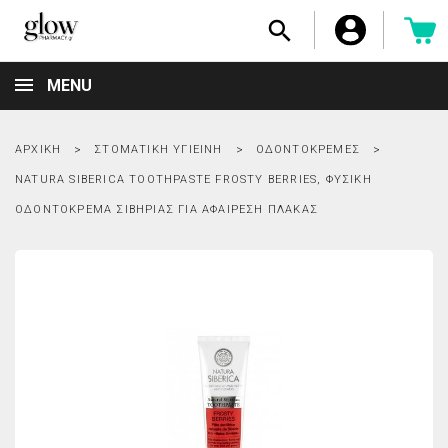

MENU
ΑΡΧΙΚΉ
ΣΤΟΜΑΤΙΚΉ ΥΓΙΕΙΝΉ
ΟΔΟΝΤΌΚΡΕΜΕΣ
NATURA SIBERICA TOOTHPASTE FROSTY BERRIES, ΦΥΣΙΚΉ
ΟΔΟΝΤΌΚΡΕΜΑ ΣΙΒΗΡΊΑΣ ΓΙΑ ΑΦΑΊΡΕΣΗ ΠΛΆΚΑΣ