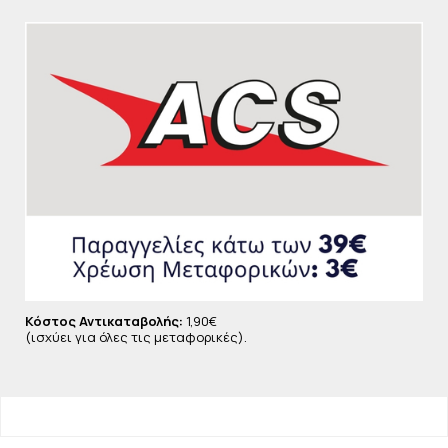
Κόστος Αντικαταβολής:
1,90€
(ισχύει για όλες τις μεταφορικές).