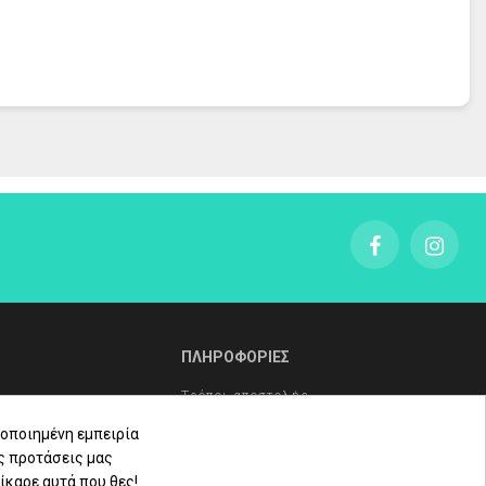
ΠΛΗΡΟΦΟΡΙΕΣ
Τρόποι αποστολής
Τρόποι πληρωμής
οποιημένη εμπειρία
ς προτάσεις μας
Πολιτική επιστροφών
ίκαρε αυτά που θες!