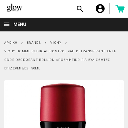

MENU
ΑΡΧΙΚΉ
BRANDS
VICHY
VICHY HOMME CLINICAL CONTROL 96H DETRANSPIRANT ANTI-
ODOR DEODORANT ROLL-ON ΑΠΟΣΜΗΤΙΚΌ ΓΙΑ ΕΥΑΊΣΘΗΤΕΣ
ΕΠΙΔΕΡΜΊΔΕΣ, 50ML