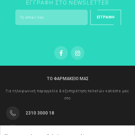
ΕΓΓΡΑΦΉ ΣΤΟ NEWSLETTER
ΕΓΓΡΑΦΉ
ΤΟ ΦΑΡΜΑΚΕΙΟ ΜΑΣ
Για τηλεφωνική παραγγελία & εξυπηρέτηση πελατών καλέστε μας
στο
2310 3000 18
Μαρασλή 82, Θεσσαλονίκη 542 49