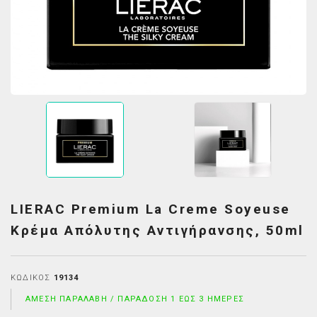
LIERAC Premium La Creme Soyeuse
Κρέμα Απόλυτης Αντιγήρανσης, 50ml
ΚΩΔΙΚΌΣ
19134
ΆΜΕΣΗ ΠΑΡΑΛΑΒΉ / ΠΑΡΆΔΟΣΗ 1 ΈΩΣ 3 ΗΜΈΡΕΣ