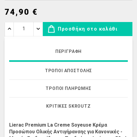
74,90 €
Προσθήκη στο καλάθι
ΠΕΡΙΓΡΑΦΉ
ΤΡΌΠΟΙ ΑΠΟΣΤΟΛΉΣ
ΤΡΌΠΟΙ ΠΛΗΡΩΜΉΣ
ΚΡΙΤΙΚΈΣ SKROUTZ
Lierac Premium La Creme Soyeuse Κρέμα
Προσώπου Ολικής Αντιγήρανσης για Κανονικές -