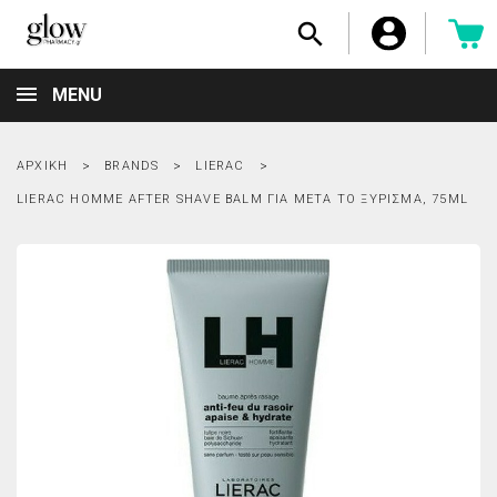

MENU
ΑΡΧΙΚΉ
BRANDS
LIERAC
LIERAC HOMME AFTER SHAVE BALM ΓΙΑ ΜΕΤΆ ΤΟ ΞΎΡΙΣΜΑ, 75ML