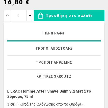
16,80 €
Προσθήκη στο καλάθι
ΠΕΡΙΓΡΑΦΉ
ΤΡΌΠΟΙ ΑΠΟΣΤΟΛΉΣ
ΤΡΌΠΟΙ ΠΛΗΡΩΜΉΣ
ΚΡΙΤΙΚΈΣ SKROUTZ
LIERAC Homme After Shave Balm για Μετά το
Ξύρισμα, 75ml
3 σε 1: Κατά της φλόγωσης από το ξυράφι -