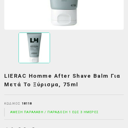
LIERAC Homme After Shave Balm Για
Μετά Το Ξύρισμα, 75ml
ΚΩΔΙΚΌΣ
18118
ΆΜΕΣΗ ΠΑΡΑΛΑΒΉ / ΠΑΡΆΔΟΣΗ 1 ΈΩΣ 3 ΗΜΈΡΕΣ