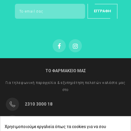
ΕΓΓΡΑΦΉ
ΤΟ ΦΑΡΜΑΚΕΙΟ ΜΑΣ
Για τηλεφωνική παραγγελία & εξυπηρέτηση πελατών καλέστε μας
στο
2310 3000 18
Μαρασλή 82, Θεσσαλονίκη 542 49
Χρησιμοποιούμε εργαλεία όπως τα cookies για να σου