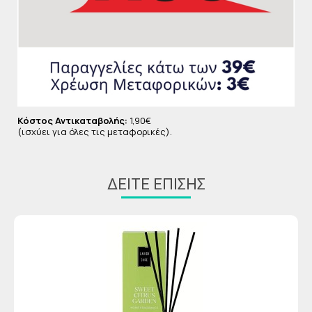
Κόστος Αντικαταβολής:
1,90€
(ισχύει για όλες τις μεταφορικές).
ΔΕΊΤΕ ΕΠΊΣΗΣ