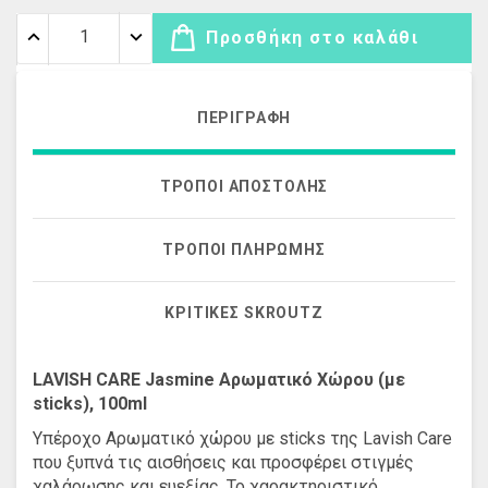
Προσθήκη στο καλάθι
ΠΕΡΙΓΡΑΦΉ
ΤΡΌΠΟΙ ΑΠΟΣΤΟΛΉΣ
ΤΡΌΠΟΙ ΠΛΗΡΩΜΉΣ
ΚΡΙΤΙΚΈΣ SKROUTZ
LAVISH CARE Jasmine Αρωματικό Χώρου (με
sticks), 100ml
Υπέροχο Αρωματικό χώρου με sticks της Lavish Care
που ξυπνά τις αισθήσεις και προσφέρει στιγμές
χαλάρωσης και ευεξίας. Το χαρακτηριστικό