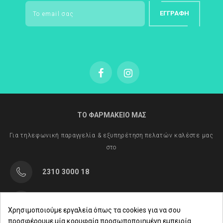
ΕΓΓΡΑΦΉ
ΤΟ ΦΑΡΜΑΚΕΙΟ ΜΑΣ
Για τηλεφωνική παραγγελία & εξυπηρέτηση πελατών καλέστε μας
στο
2310 3000 18
Μαρασλή 82, Θεσσαλονίκη 542 49
Χρησιμοποιούμε εργαλεία όπως τα cookies για να σου
προσφέρουμε μία κορυφαία προσωποποιημένη εμπειρία