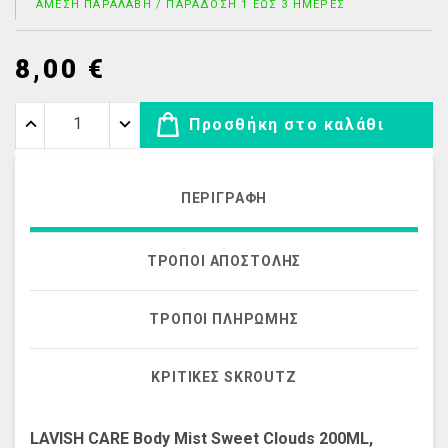
ΆΜΕΣΗ ΠΑΡΑΛΑΒΉ / ΠΑΡΆΔΟΣΗ 1 ΈΩΣ 3 ΗΜΈΡΕΣ
8,00 €
Προσθήκη στο καλάθι
ΠΕΡΙΓΡΑΦΉ
ΤΡΌΠΟΙ ΑΠΟΣΤΟΛΉΣ
ΤΡΌΠΟΙ ΠΛΗΡΩΜΉΣ
ΚΡΙΤΙΚΈΣ SKROUTZ
LAVISH CARE Body Mist Sweet Clouds 200ML,