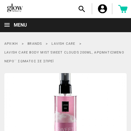

MENU
ΑΡΧΙΚΉ
BRANDS
LAVISH CARE
LAVISH CARE BODY MIST SWEET CLOUDS 200ML, ΑΡΩΜΑΤΙΣΜΈΝΟ
ΝΕΡΟ΄΄ ΣΏΜΑΤΟΣ ΣΕ ΣΠΡΈΙ