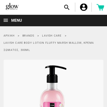

MENU
ΑΡΧΙΚΉ
BRANDS
LAVISH CARE
LAVISH CARE BODY LOTION FLUFFY MARSH MALLOW, ΚΡΈΜΑ
ΣΏΜΑΤΟΣ, 300ML