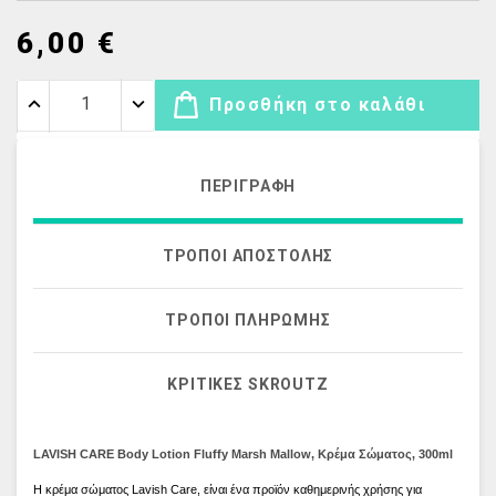
6,00 €
Προσθήκη στο καλάθι
ΠΕΡΙΓΡΑΦΉ
ΤΡΌΠΟΙ ΑΠΟΣΤΟΛΉΣ
ΤΡΌΠΟΙ ΠΛΗΡΩΜΉΣ
ΚΡΙΤΙΚΈΣ SKROUTZ
LAVISH CARE Body Lotion Fluffy Marsh Mallow, Κρέμα Σώματος, 300ml
Η κρέμα σώματος Lavish Care, είναι ένα προϊόν καθημερινής χρήσης για