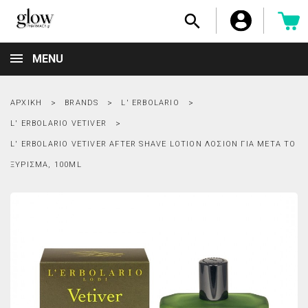

MENU
ΑΡΧΙΚΉ
BRANDS
L' ERBOLARIO
L' ERBOLARIO VETIVER
L' ERBOLARIO VETIVER AFTER SHAVE LOTION ΛΟΣΙΌΝ ΓΙΑ ΜΕΤΆ ΤΟ
ΞΎΡΙΣΜΑ, 100ML