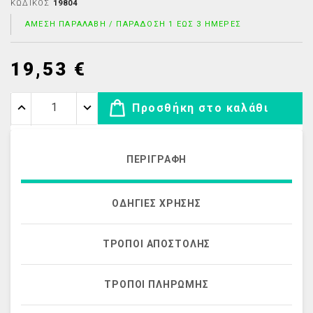
ΚΩΔΙΚΌΣ
19804
ΆΜΕΣΗ ΠΑΡΑΛΑΒΉ / ΠΑΡΆΔΟΣΗ 1 ΈΩΣ 3 ΗΜΈΡΕΣ
19,53 €
Προσθήκη στο καλάθι
ΠΕΡΙΓΡΑΦΉ
ΟΔΗΓΊΕΣ ΧΡΉΣΗΣ
ΤΡΌΠΟΙ ΑΠΟΣΤΟΛΉΣ
ΤΡΌΠΟΙ ΠΛΗΡΩΜΉΣ