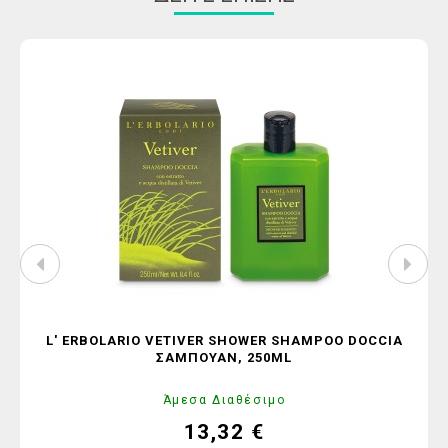
L' ERBOLARIO VETIVER SHOWER SHAMPOO DOCCIA
ΣΑΜΠΟΥΆΝ, 250ML
Άμεσα Διαθέσιμο
13,32 €
Τιμή
Κανονική