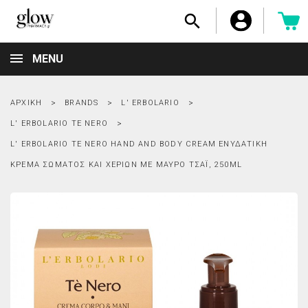

MENU
ΑΡΧΙΚΉ
BRANDS
L' ERBOLARIO
L' ERBOLARIO TE NERO
L' ERBOLARIO TE NERO HAND AND BODY CREAM ΕΝΥΔΑΤΙΚΉ
ΚΡΈΜΑ ΣΏΜΑΤΟΣ ΚΑΙ ΧΕΡΙΏΝ ΜΕ ΜΑΎΡΟ ΤΣΆΙ, 250ML