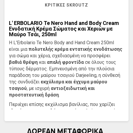
ΚΡΙΤΙΚΈΣ SKROUTZ
L' ERBOLARIO Te Nero Hand and Body Cream
Ενυδατική Κρέμα Σώματος και Χεριών με
Μαύρο Τσάι, 250ml
Η L'Erbolario Te Nero Body and Hand Cream 250ml
είναι μια
πολυτελής κρέμα εντατικής ενυδάτωσης
για σώμα και χέρια, σχεδιασμένη να προσφέρει
βαθιά θρέψη
και
απαλή φροντίδα
σε όλους τους
τύπους δέρματος. Εμπνευσμένη από την πλούσια
παράδοση του μαύρου τσαγιού Darjeeling, η σύνθεσή
της συνδυάζει
εκχύλισμα και έγχυμα μαύρου
τσαγιού
, με ισχυρή
αντιοξειδωτική και
προστατευτική δράση
.
Περιέχει επίσης εκχύλισμα βανίλιας, που χαρίζει
γλυκύτητα και απαλότητα
, ενώ τα βούτυρα κακάο,
καρύδας και Sal, σε συνδυασμό με φυτικά έλαια
καρθάμου και καμέλιας, προσφέρουν
βαθιά
ΔΩΡΕΑΝ ΜΕΤΑΦΟΡΙΚΑ
ενυδάτωση
και συμβάλλουν στην
ελαστικότητα και