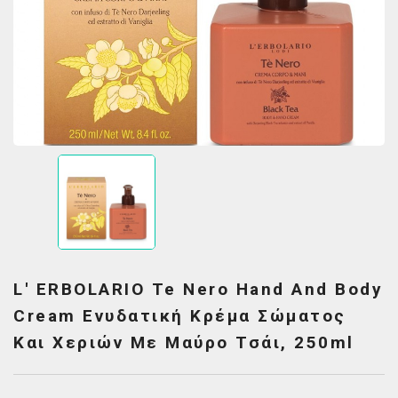
L' ERBOLARIO Te Nero Hand And Body
Cream Ενυδατική Κρέμα Σώματος
Και Χεριών Με Μαύρο Τσάι, 250ml