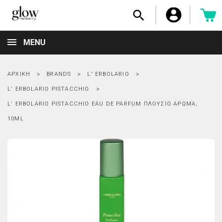

MENU
ΑΡΧΙΚΉ
BRANDS
L' ERBOLARIO
L' ERBOLARIO PISTACCHIO
L' ERBOLARIO PISTACCHIO EAU DE PARFUM ΠΛΟΎΣΙΟ ΆΡΩΜΑ,
10ML