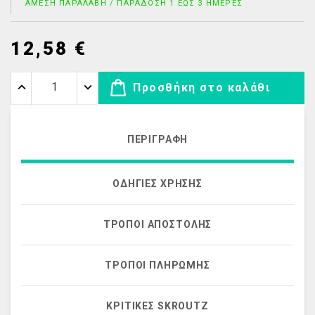
ΆΜΕΣΗ ΠΑΡΑΛΑΒΉ / ΠΑΡΆΔΟΣΗ 1 ΈΩΣ 3 ΗΜΈΡΕΣ
12,58 €
Προσθήκη στο καλάθι
ΠΕΡΙΓΡΑΦΉ
ΟΔΗΓΊΕΣ ΧΡΉΣΗΣ
ΤΡΌΠΟΙ ΑΠΟΣΤΟΛΉΣ
ΤΡΌΠΟΙ ΠΛΗΡΩΜΉΣ
ΚΡΙΤΙΚΈΣ SKROUTZ