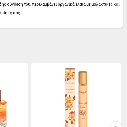
ης σύνθεση του, περιλαμβάνει οργανικά έλαια με μαλακτικές και
ποίησή σας.
αρίστε στον εαυτό σας ή σε κάποιο αγαπημένο πρόσωπο ένα άρωμα