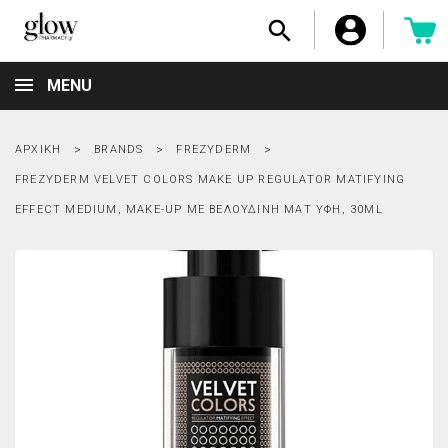

MENU
ΑΡΧΙΚΉ
BRANDS
FREZYDERM
FREZYDERM VELVET COLORS MAKE UP REGULATOR MATIFYING
EFFECT MEDIUM, MAKE-UP ΜΕ ΒΕΛΟΎΔΙΝΗ ΜΑΤ ΥΦΉ, 30ML