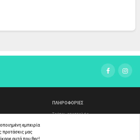
ΠΛΗΡΟΦΟΡΙΕΣ
Τρόποι αποστολής
Τρόποι πληρωμής
οποιημένη εμπειρία
ς προτάσεις μας
Πολιτική επιστροφών
ίκαρε αυτά που θες!