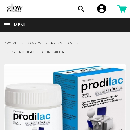

MENU
ΑΡΧΙΚΉ
BRANDS
FREZYDERM
FREZY PRODILAC RESTORE 30 CAPS