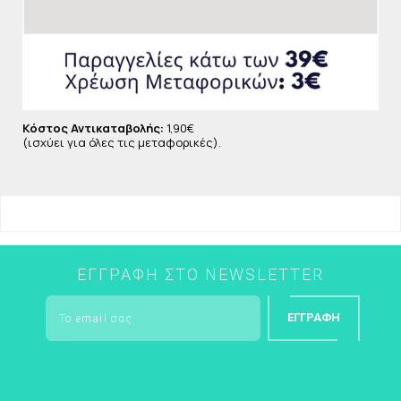
Κόστος Αντικαταβολής:
1,90€
(ισχύει για όλες τις μεταφορικές).
ΕΓΓΡΑΦΉ ΣΤΟ NEWSLETTER
ΕΓΓΡΑΦΉ