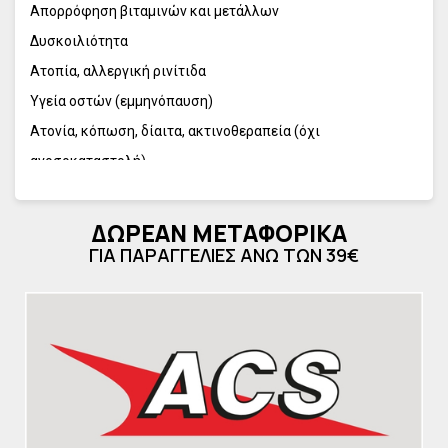
Απορρόφηση βιταμινών και μετάλλων
Δυσκοιλιότητα
Ατοπία, αλλεργική ρινίτιδα
Υγεία οστών (εμμηνόπαυση)
Ατονία, κόπωση, δίαιτα, ακτινοθεραπεία (όχι
ανοσοκαταστολή)
Ευεξία, έντονη εργασία, stress
ΔΩΡΕΑΝ ΜΕΤΑΦΟΡΙΚΑ
ΓΙΑ ΠΑΡΑΓΓΕΛΙΕΣ ΑΝΩ ΤΩΝ 39€