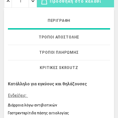
Προσθήκη στο καλάθι
ΠΕΡΙΓΡΑΦΉ
ΤΡΌΠΟΙ ΑΠΟΣΤΟΛΉΣ
ΤΡΌΠΟΙ ΠΛΗΡΩΜΉΣ
ΚΡΙΤΙΚΈΣ SKROUTZ
Κατάλληλο για εγκύους και θηλάζουσες
Ενδείξεις:
Διάρροια λόγω αντιβιοτικών
Γαστρεντερίτιδα πάσης αιτιολογίας