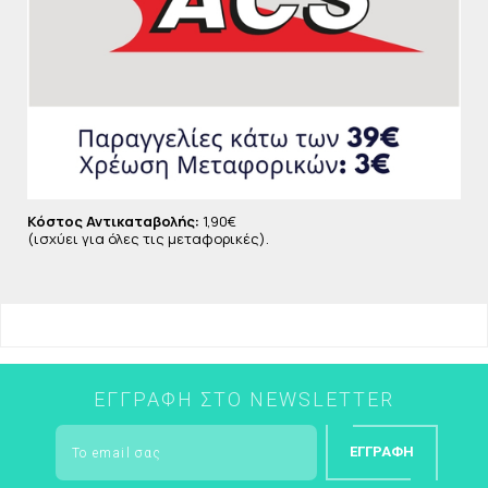
Κόστος Αντικαταβολής:
1,90€
(ισχύει για όλες τις μεταφορικές).
ΕΓΓΡΑΦΉ ΣΤΟ NEWSLETTER
ΕΓΓΡΑΦΉ