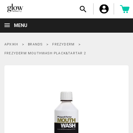

MENU
ΑΡΧΙΚΉ
BRANDS
FREZYDERM
FREZYDERM MOUTHWASH PLACK&TARTAR 2