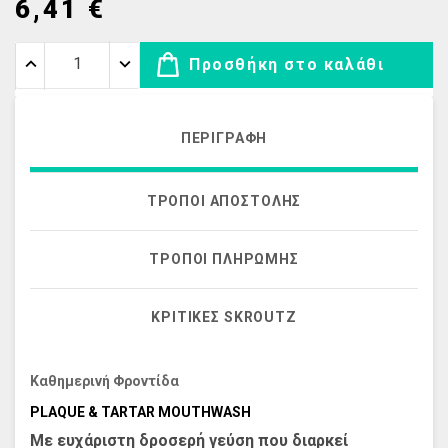
6,41 €
Προσθήκη στο καλάθι
ΠΕΡΙΓΡΑΦΉ
ΤΡΌΠΟΙ ΑΠΟΣΤΟΛΉΣ
ΤΡΌΠΟΙ ΠΛΗΡΩΜΉΣ
ΚΡΙΤΙΚΈΣ SKROUTZ
Καθημερινή Φροντίδα
PLAQUE & TARTAR MOUTHWASH
Με ευχάριστη δροσερή γεύση που διαρκεί