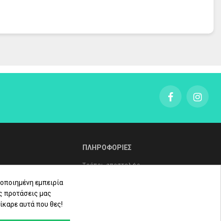
ΠΛΗΡΟΦΟΡΙΕΣ
Τρόποι αποστολής
Τρόποι πληρωμής
οποιημένη εμπειρία
ς προτάσεις μας
Πολιτική επιστροφών
ίκαρε αυτά που θες!
ληρώματα
Όροι Χρήσης - Προστασία